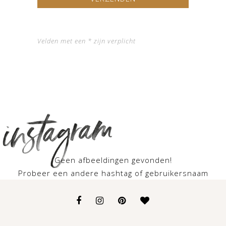
Velden met een * zijn verplicht
Geen afbeeldingen gevonden!
Probeer een andere hashtag of gebruikersnaam